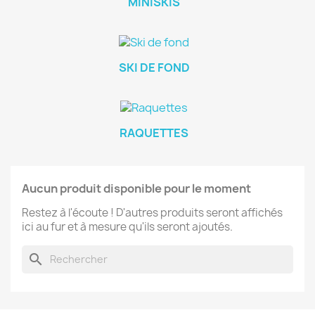
MINISKIS
SKI DE FOND
RAQUETTES
Aucun produit disponible pour le moment
Restez à l'écoute ! D'autres produits seront affichés
ici au fur et à mesure qu'ils seront ajoutés.
search